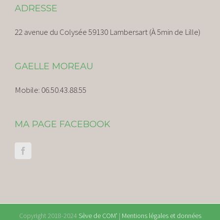
ADRESSE
22 avenue du Colysée 59130 Lambersart (À 5min de Lille)
GAELLE MOREAU
Mobile:
06.50.43.88.55
MA PAGE FACEBOOK
Copyright 2018-2024
Sève de COM'
|
Mentions légales et données