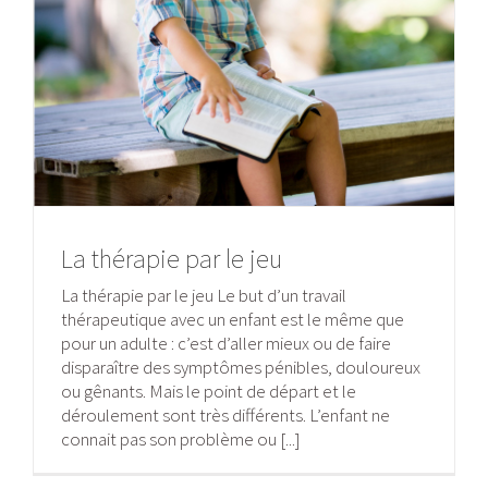
La thérapie par le jeu
La thérapie par le jeu Le but d’un travail
thérapeutique avec un enfant est le même que
pour un adulte : c’est d’aller mieux ou de faire
disparaître des symptômes pénibles, douloureux
ou gênants. Mais le point de départ et le
déroulement sont très différents. L’enfant ne
connait pas son problème ou [...]