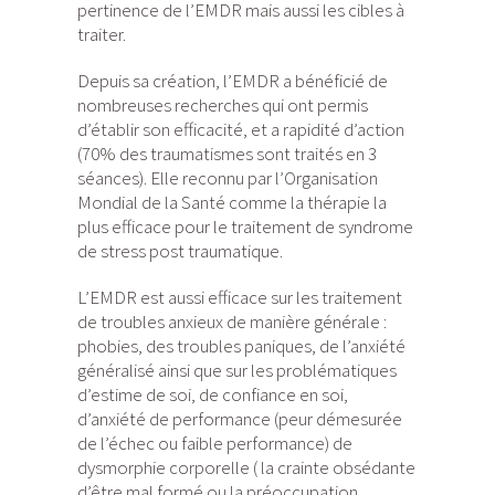
pertinence de l’EMDR mais aussi les cibles à
traiter.
Depuis sa création, l’EMDR a bénéficié de
nombreuses recherches qui ont permis
d’établir son efficacité, et a rapidité d’action
(70% des traumatismes sont traités en 3
séances). Elle reconnu par l’Organisation
Mondial de la Santé comme la thérapie la
plus efficace pour le traitement de syndrome
de stress post traumatique.
L’EMDR est aussi efficace sur les traitement
de troubles anxieux de manière générale :
phobies, des troubles paniques, de l’anxiété
généralisé ainsi que sur les problématiques
d’estime de soi, de confiance en soi,
d’anxiété de performance (peur démesurée
de l’échec ou faible performance) de
dysmorphie corporelle ( la crainte obsédante
d’être mal formé ou la préoccupation