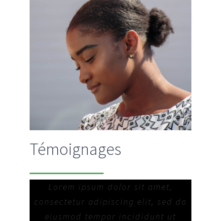
Témoignages
Lorem ipsum dolor sit amet,
consectetur adipiscing elit, sed do
eiusmod tempor incididunt ut