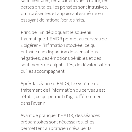
sentimentales, les accidents de la route, les
pertes brutales, les pensées sont intrusives,
omniprésentes et angoissantes même en
essayant de rationaliser les faits.
Principe : En débloquant le souvenir
traumatique, l’EMDR permet au cerveau de
« digérer » l’infirmation stockée, ce qui
entraîne une disparition des sensations
négatives, des émotions pénibles et des
sentiments de culpabilités, de dévalorisation
qui les accompagnent.
Après la séance d’EMDR, le système de
traitement de l’information du cerveau est
rétabli, ce qui permet d’agir différemment
dans l’avenir.
Avant de pratiquer l’EMDR, des séances
préparatoires sont nécessaires, elles
permettent au praticien d’évaluer la